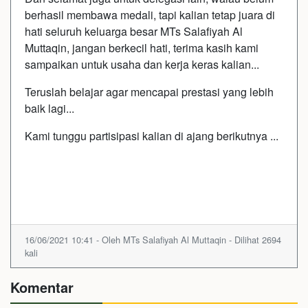
berhasil membawa medali, tapi kalian tetap juara di
hati seluruh keluarga besar MTs Salafiyah Al
Muttaqin, jangan berkecil hati, terima kasih kami
sampaikan untuk usaha dan kerja keras kalian...
Teruslah belajar agar mencapai prestasi yang lebih
baik lagi...
Kami tunggu partisipasi kalian di ajang berikutnya ...
16/06/2021 10:41 - Oleh MTs Salafiyah Al Muttaqin - Dilihat 2694
kali
Komentar