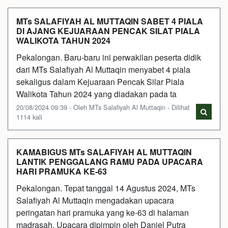
MTs SALAFIYAH AL MUTTAQIN SABET 4 PIALA
DI AJANG KEJUARAAN PENCAK SILAT PIALA
WALIKOTA TAHUN 2024
Pekalongan. Baru-baru ini perwakilan peserta didik
dari MTs Salafiyah Al Muttaqin menyabet 4 piala
sekaligus dalam Kejuaraan Pencak Silar Piala
Walikota Tahun 2024 yang diadakan pada ta
20/08/2024 09:39 - Oleh MTs Salafiyah Al Muttaqin - Dilihat
1114 kali
KAMABIGUS MTs SALAFIYAH AL MUTTAQIN
LANTIK PENGGALANG RAMU PADA UPACARA
HARI PRAMUKA KE-63
Pekalongan. Tepat tanggal 14 Agustus 2024, MTs
Salafiyah Al Muttaqin mengadakan upacara
peringatan hari pramuka yang ke-63 di halaman
madrasah. Upacara dipimpin oleh Daniel Putra