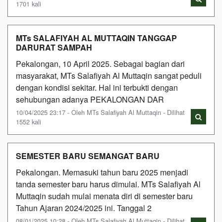
1701 kali
MTs SALAFIYAH AL MUTTAQIN TANGGAP
DARURAT SAMPAH
Pekalongan, 10 April 2025. Sebagai bagian dari
masyarakat, MTs Salafiyah Al Muttaqin sangat peduli
dengan kondisi sekitar. Hal ini terbukti dengan
sehubungan adanya PEKALONGAN DAR
10/04/2025 23:17 - Oleh MTs Salafiyah Al Muttaqin - Dilihat
1552 kali
SEMESTER BARU SEMANGAT BARU
Pekalongan. Memasuki tahun baru 2025 menjadi
tanda semester baru harus dimulai. MTs Salafiyah Al
Muttaqin sudah mulai menata diri di semester baru
Tahun Ajaran 2024/2025 ini. Tanggal 2
08/01/2025 10:28 - Oleh MTs Salafiyah Al Muttaqin - Dilihat