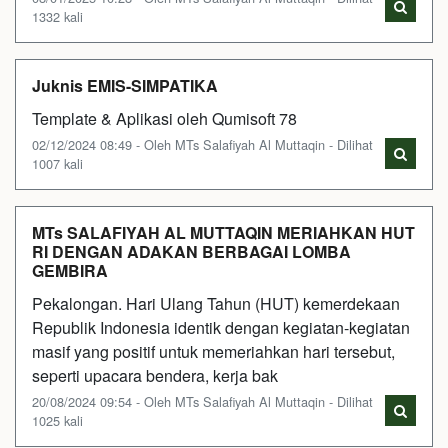
1332 kali
Juknis EMIS-SIMPATIKA
Template & Aplikasi oleh Qumisoft 78
02/12/2024 08:49 - Oleh MTs Salafiyah Al Muttaqin - Dilihat
1007 kali
MTs SALAFIYAH AL MUTTAQIN MERIAHKAN HUT
RI DENGAN ADAKAN BERBAGAI LOMBA
GEMBIRA
Pekalongan. Hari Ulang Tahun (HUT) kemerdekaan
Republik Indonesia identik dengan kegiatan-kegiatan
masif yang positif untuk memeriahkan hari tersebut,
seperti upacara bendera, kerja bak
20/08/2024 09:54 - Oleh MTs Salafiyah Al Muttaqin - Dilihat
1025 kali