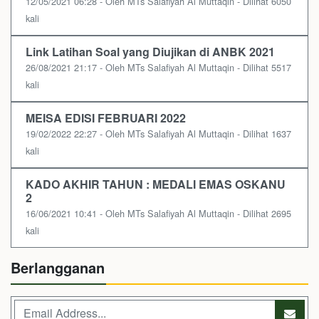
12/05/2021 06:28 - Oleh MTs Salafiyah Al Muttaqin - Dilihat 6050
kali
Link Latihan Soal yang Diujikan di ANBK 2021
26/08/2021 21:17 - Oleh MTs Salafiyah Al Muttaqin - Dilihat 5517
kali
MEISA EDISI FEBRUARI 2022
19/02/2022 22:27 - Oleh MTs Salafiyah Al Muttaqin - Dilihat 1637
kali
KADO AKHIR TAHUN : MEDALI EMAS OSKANU
2
16/06/2021 10:41 - Oleh MTs Salafiyah Al Muttaqin - Dilihat 2695
kali
Berlangganan