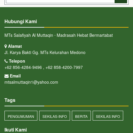
Hubungi Kami
MTs Salafiyah Al Muttaqin ⋅ Madrasah Hebat Bermartabat
Alamat
Jl. Karya Bakti Gg. MTs Kelurahan Medono
Telepon
+62 856-4284-9496 , +62 858-4200-7997
Email
mtsalmuttaqin1@yahoo.com
Tags
PENGUMUMAN
SEKILAS-INFO
BERITA
SEKILAS INFO
Ikuti Kami