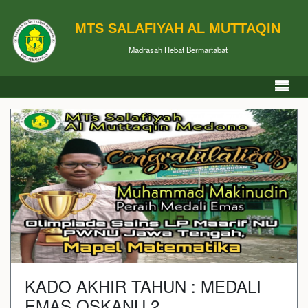
MTS SALAFIYAH AL MUTTAQIN
Madrasah Hebat Bermartabat
KADO AKHIR TAHUN : MEDALI
EMAS OSKANU 2