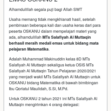
Alhamdulillah segala puji bagi Allah SWT
Usaha memang tidak mengkhianati hasil, setelah
pembinaan beberapa kali dan usaha keras dari para
peserta OSKANU dalam mempelajari materi yang
ada, alhamdulillah
MTs Salafiyah Al Muttaqin
berhasil meraih medali emas untuk bidang mata
pelajaran Matematika
.
Adalah Muhammad Makinuddin kelas 8D MTs
Salafiyah Al Muttaqin sekaligus ketua OSIS MTs
Salafiyah Al Muttaqin Tahun Pelajaran 2020/2021
yang menjadi wakil MTs Salafiyah Al Muttaqin untuk
OSKANU bidang Matematika di bawah bimibingan
Ibu Qoriatul Maulidah, S.Si, M.Pd.
Untuk OSKANU 2 tahun 2021 ini MTs Salafiyah Al
Muttaqin mengirimkan 4 orang delegasi: