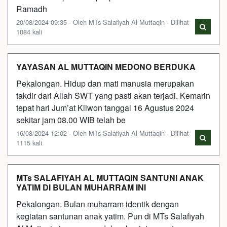
Ramadh
20/08/2024 09:35 - Oleh MTs Salafiyah Al Muttaqin - Dilihat
1084 kali
YAYASAN AL MUTTAQIN MEDONO BERDUKA
Pekalongan. Hidup dan mati manusia merupakan
takdir dari Allah SWT yang pasti akan terjadi. Kemarin
tepat hari Jum’at Kliwon tanggal 16 Agustus 2024
sekitar jam 08.00 WIB telah be
16/08/2024 12:02 - Oleh MTs Salafiyah Al Muttaqin - Dilihat
1115 kali
MTs SALAFIYAH AL MUTTAQIN SANTUNI ANAK
YATIM DI BULAN MUHARRAM INI
Pekalongan. Bulan muharram identik dengan
kegiatan santunan anak yatim. Pun di MTs Salafiyah