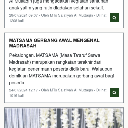
Al Muttaqin juga mengadakan kegiatan santunan
anak yatim yang rutin diadakan setahun sekali.
28/07/2024 09:07 - Oleh MTs Salafiyah Al Muttaqin - Dilihat
1208 kali
MATSAMA GERBANG AWAL MENGENAL
MADRASAH
Pekalongan. MATSAMA (Masa Ta'aruf Siswa
Madrasah) merupakan rangkaian terakhir dari
kegiatan penerimaan peserta didik baru. Walaupun
demikian MATSAMA merupakan gerbang awal bagi
peserta
24/07/2024 12:17 - Oleh MTs Salafiyah Al Muttaqin - Dilihat
1016 kali