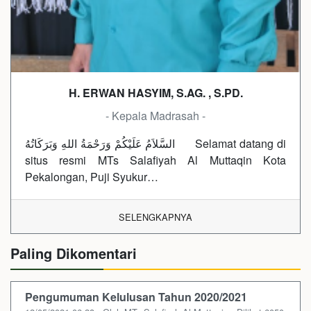
H. ERWAN HASYIM, S.AG. , S.PD.
- Kepala Madrasah -
السَّلاَمُ عَلَيْكُمْ وَرَحْمَةُ اللهِ وَبَرَكَاتُهُ Selamat datang di
situs resmi MTs Salafiyah Al Muttaqin Kota
Pekalongan, Puji Syukur…
SELENGKAPNYA
Paling Dikomentari
Pengumuman Kelulusan Tahun 2020/2021