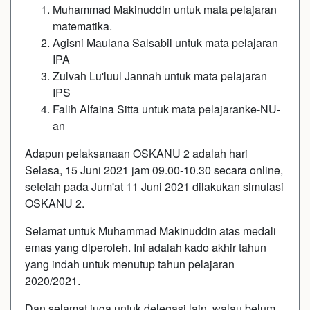
Muhammad Makinuddin untuk mata pelajaran
matematika.
Agisni Maulana Salsabil untuk mata pelajaran
IPA
Zulvah Lu'luul Jannah untuk mata pelajaran
IPS
Falih Alfaina Sitta untuk mata pelajaranke-NU-
an
Adapun pelaksanaan OSKANU 2 adalah hari
Selasa, 15 Juni 2021 jam 09.00-10.30 secara online,
setelah pada Jum'at 11 Juni 2021 dilakukan simulasi
OSKANU 2.
Selamat untuk Muhammad Makinuddin atas medali
emas yang diperoleh. Ini adalah kado akhir tahun
yang indah untuk menutup tahun pelajaran
2020/2021.
Dan selamat juga untuk delegasi lain, walau belum