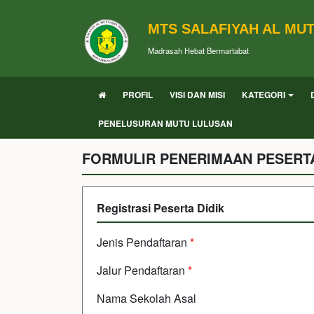
MTS SALAFIYAH AL MU
Madrasah Hebat Bermartabat
PROFIL
VISI DAN MISI
KATEGORI
PENELUSURAN MUTU LULUSAN
FORMULIR PENERIMAAN PESERTA
Registrasi Peserta Didik
Jenis Pendaftaran
*
Jalur Pendaftaran
*
Nama Sekolah Asal