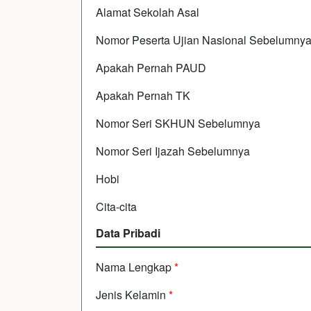
Alamat Sekolah Asal
Nomor Peserta Ujian Nasional Sebelumny
Apakah Pernah PAUD
Apakah Pernah TK
Nomor Seri SKHUN Sebelumnya
Nomor Seri Ijazah Sebelumnya
Hobi
Cita-cita
Data Pribadi
Nama Lengkap
*
Jenis Kelamin
*