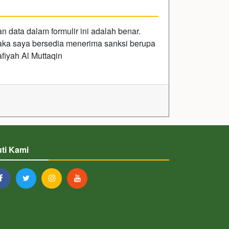
data dalam formulir ini adalah benar.
 maka saya bersedia menerima sanksi berupa
fiyah Al Muttaqin
uti Kami