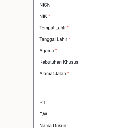
NISN
NIK
*
Tempat Lahir
*
Tanggal Lahir
*
Agama
*
Kebutuhan Khusus
Alamat Jalan
*
RT
RW
Nama Dusun