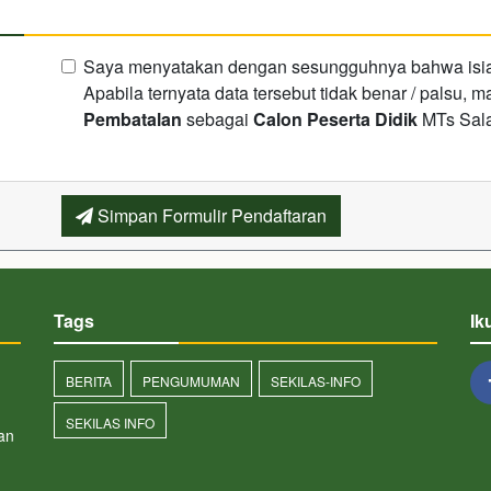
Saya menyatakan dengan sesungguhnya bahwa isian 
Apabila ternyata data tersebut tidak benar / palsu,
Pembatalan
sebagai
Calon Peserta Didik
MTs Sala
Simpan Formulir Pendaftaran
Tags
Ik
BERITA
PENGUMUMAN
SEKILAS-INFO
SEKILAS INFO
an