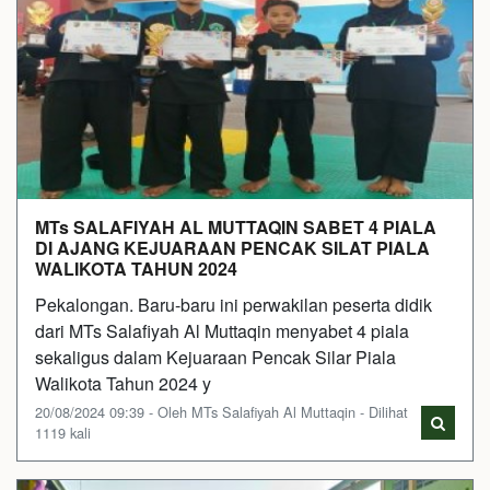
MTs SALAFIYAH AL MUTTAQIN SABET 4 PIALA
DI AJANG KEJUARAAN PENCAK SILAT PIALA
WALIKOTA TAHUN 2024
Pekalongan. Baru-baru ini perwakilan peserta didik
dari MTs Salafiyah Al Muttaqin menyabet 4 piala
sekaligus dalam Kejuaraan Pencak Silar Piala
Walikota Tahun 2024 y
20/08/2024 09:39 - Oleh MTs Salafiyah Al Muttaqin - Dilihat
1119 kali