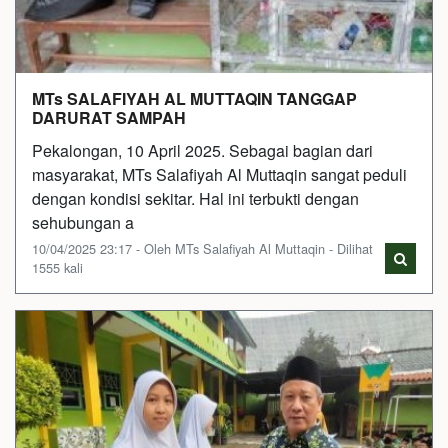
MTs SALAFIYAH AL MUTTAQIN TANGGAP
DARURAT SAMPAH
Pekalongan, 10 April 2025. Sebagai bagian dari
masyarakat, MTs Salafiyah Al Muttaqin sangat peduli
dengan kondisi sekitar. Hal ini terbukti dengan
sehubungan a
10/04/2025 23:17 - Oleh MTs Salafiyah Al Muttaqin - Dilihat
1555 kali