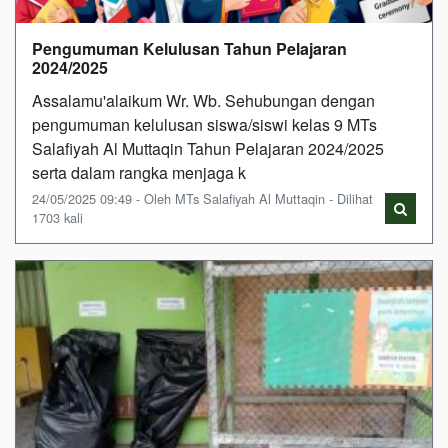
Pengumuman Kelulusan Tahun Pelajaran
2024/2025
Assalamu'alaikum Wr. Wb. Sehubungan dengan
pengumuman kelulusan siswa/siswi kelas 9 MTs
Salafiyah Al Muttaqin Tahun Pelajaran 2024/2025
serta dalam rangka menjaga k
24/05/2025 09:49 - Oleh MTs Salafiyah Al Muttaqin - Dilihat
1703 kali