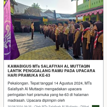
KAMABIGUS MTs SALAFIYAH AL MUTTAQIN
LANTIK PENGGALANG RAMU PADA UPACARA
HARI PRAMUKA KE-63
Pekalongan. Tepat tanggal 14 Agustus 2024, MTs
Salafiyah Al Muttaqin mengadakan upacara
peringatan hari pramuka yang ke-63 di halaman
madrasah. Upacara dipimpin oleh
20/08/2024 09:35 - Oleh MTs Salafiyah Al Muttaqin - Dilihat