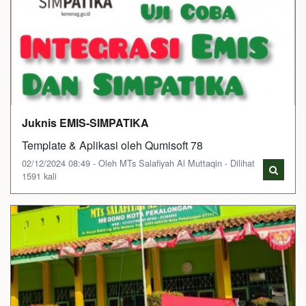
Juknis EMIS-SIMPATIKA
Template & Aplikasi oleh Qumisoft 78
02/12/2024 08:49 - Oleh MTs Salafiyah Al Muttaqin - Dilihat
1591 kali