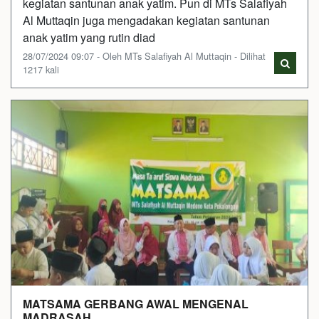
kegiatan santunan anak yatim. Pun di MTs Salafiyah
Al Muttaqin juga mengadakan kegiatan santunan
anak yatim yang rutin diad
28/07/2024 09:07 - Oleh MTs Salafiyah Al Muttaqin - Dilihat
1217 kali
MATSAMA GERBANG AWAL MENGENAL
MADRASAH