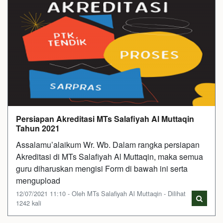
Persiapan Akreditasi MTs Salafiyah Al Muttaqin
Tahun 2021
Assalamu’alaikum Wr. Wb. Dalam rangka persiapan
Akreditasi di MTs Salafiyah Al Muttaqin, maka semua
guru diharuskan mengisi Form di bawah ini serta
mengupload
12/07/2021 11:10 - Oleh MTs Salafiyah Al Muttaqin - Dilihat
1242 kali