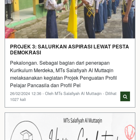
PROJEK 3: SALURKAN ASPIRASI LEWAT PESTA
DEMOKRASI
Pekalongan. Sebagai bagian dari penerapan
Kurikulum Merdeka, MTs Salafiyah Al Muttaqin
melaksanakan kegiatan Projek Penguatan Profil
Pelajar Pancasila dan Profil Pel
26/02/2024 12:36 - Oleh MTs Salafiyah Al Muttaqin - Dilihat
1027 kali