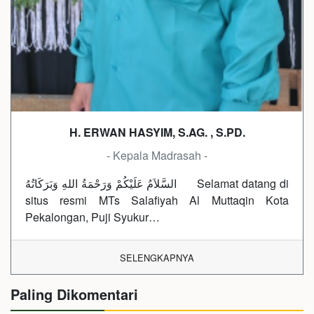
H. ERWAN HASYIM, S.AG. , S.PD.
- Kepala Madrasah -
السَّلاَمُ عَلَيْكُمْ وَرَحْمَةُ اللهِ وَبَرَكَاتُهُ Selamat datang di
situs resmi MTs Salafiyah Al Muttaqin Kota
Pekalongan, Puji Syukur…
SELENGKAPNYA
Paling Dikomentari