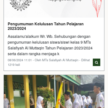
Pengumuman Kelulusan Tahun Pelajaran
2023/2024
Assalamu'alaikum Wr. Wb. Sehubungan dengan
pengumuman kelulusan siswa/siswi kelas 9 MTs
Salafiyah Al Muttaqin Tahun Pelajaran 2023/2024
serta dalam rangka menjaga k
08/06/2024 11:01 - Oleh MTs Salafiyah Al Muttaqin - Dilihat
1219 kali