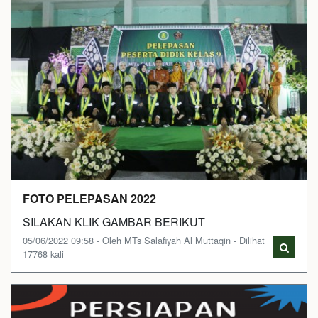
FOTO PELEPASAN 2022
SILAKAN KLIK GAMBAR BERIKUT
05/06/2022 09:58 - Oleh MTs Salafiyah Al Muttaqin - Dilihat
17768 kali