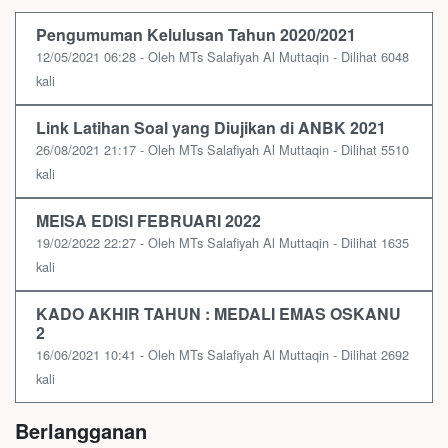
Pengumuman Kelulusan Tahun 2020/2021
12/05/2021 06:28 - Oleh MTs Salafiyah Al Muttaqin - Dilihat 6048
kali
Link Latihan Soal yang Diujikan di ANBK 2021
26/08/2021 21:17 - Oleh MTs Salafiyah Al Muttaqin - Dilihat 5510
kali
MEISA EDISI FEBRUARI 2022
19/02/2022 22:27 - Oleh MTs Salafiyah Al Muttaqin - Dilihat 1635
kali
KADO AKHIR TAHUN : MEDALI EMAS OSKANU
2
16/06/2021 10:41 - Oleh MTs Salafiyah Al Muttaqin - Dilihat 2692
kali
Berlangganan