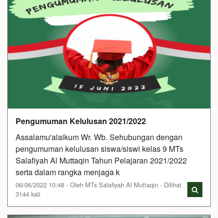
Pengumuman Kelulusan 2021/2022
Assalamu'alaikum Wr. Wb. Sehubungan dengan
pengumuman kelulusan siswa/siswi kelas 9 MTs
Salafiyah Al Muttaqin Tahun Pelajaran 2021/2022
serta dalam rangka menjaga k
06/06/2022 10:48 - Oleh MTs Salafiyah Al Muttaqin - Dilihat
3144 kali