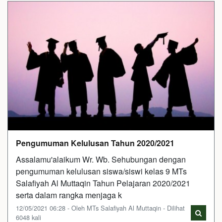
Pengumuman Kelulusan Tahun 2020/2021
Assalamu'alaikum Wr. Wb. Sehubungan dengan
pengumuman kelulusan siswa/siswi kelas 9 MTs
Salafiyah Al Muttaqin Tahun Pelajaran 2020/2021
serta dalam rangka menjaga k
12/05/2021 06:28 - Oleh MTs Salafiyah Al Muttaqin - Dilihat
6048 kali