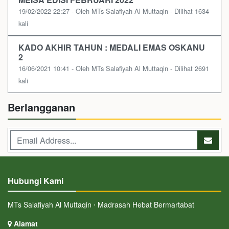
19/02/2022 22:27 - Oleh MTs Salafiyah Al Muttaqin - Dilihat 1634
kali
KADO AKHIR TAHUN : MEDALI EMAS OSKANU
2
16/06/2021 10:41 - Oleh MTs Salafiyah Al Muttaqin - Dilihat 2691
kali
Berlangganan
Hubungi Kami
MTs Salafiyah Al Muttaqin ⋅ Madrasah Hebat Bermartabat
Alamat