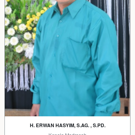
H. ERWAN HASYIM, S.AG. , S.PD.