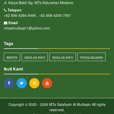
Jl. Karya Bakti Gg. MTs Kelurahan Medono
Telepon
+62 856-4284-9496 , +62 858-4200-7997
Email
mtsalmuttaqin1@yahoo.com
Tags
BERITA
SEKILAS INFO
SEKILAS-INFO
PENGUMUMAN
Ikuti Kami
Copyright © 2020 - 2026
MTs Salafiyah Al Muttaqin
All rights
reserved.