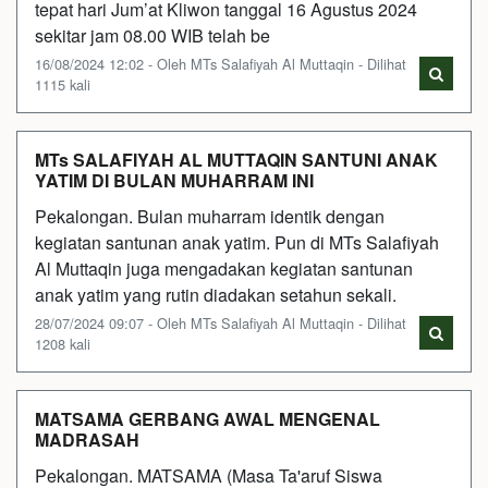
tepat hari Jum’at Kliwon tanggal 16 Agustus 2024
sekitar jam 08.00 WIB telah be
16/08/2024 12:02 - Oleh MTs Salafiyah Al Muttaqin - Dilihat
1115 kali
MTs SALAFIYAH AL MUTTAQIN SANTUNI ANAK
YATIM DI BULAN MUHARRAM INI
Pekalongan. Bulan muharram identik dengan
kegiatan santunan anak yatim. Pun di MTs Salafiyah
Al Muttaqin juga mengadakan kegiatan santunan
anak yatim yang rutin diadakan setahun sekali.
28/07/2024 09:07 - Oleh MTs Salafiyah Al Muttaqin - Dilihat
1208 kali
MATSAMA GERBANG AWAL MENGENAL
MADRASAH
Pekalongan. MATSAMA (Masa Ta'aruf Siswa