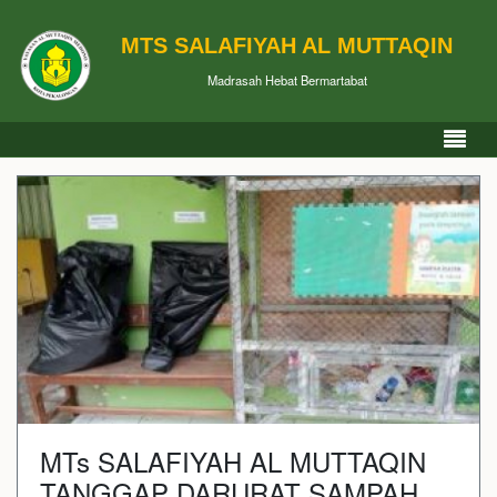
MTS SALAFIYAH AL MUTTAQIN
Madrasah Hebat Bermartabat
MTs SALAFIYAH AL MUTTAQIN
TANGGAP DARURAT SAMPAH