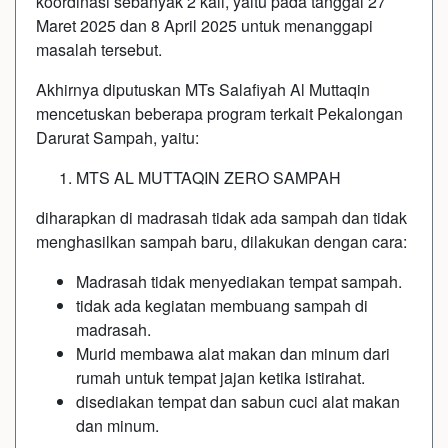
koordinasi sebanyak 2 kali, yaitu pada tanggal 27
Maret 2025 dan 8 April 2025 untuk menanggapi
masalah tersebut.
Akhirnya diputuskan MTs Salafiyah Al Muttaqin
mencetuskan beberapa program terkait Pekalongan
Darurat Sampah, yaitu:
MTS AL MUTTAQIN ZERO SAMPAH
diharapkan di madrasah tidak ada sampah dan tidak
menghasilkan sampah baru, dilakukan dengan cara:
Madrasah tidak menyediakan tempat sampah.
tidak ada kegiatan membuang sampah di
madrasah.
Murid membawa alat makan dan minum dari
rumah untuk tempat jajan ketika istirahat.
disediakan tempat dan sabun cuci alat makan
dan minum.