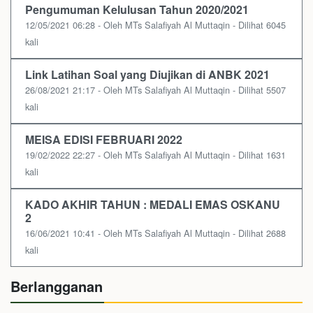
Pengumuman Kelulusan Tahun 2020/2021
12/05/2021 06:28 - Oleh MTs Salafiyah Al Muttaqin - Dilihat 6045
kali
Link Latihan Soal yang Diujikan di ANBK 2021
26/08/2021 21:17 - Oleh MTs Salafiyah Al Muttaqin - Dilihat 5507
kali
MEISA EDISI FEBRUARI 2022
19/02/2022 22:27 - Oleh MTs Salafiyah Al Muttaqin - Dilihat 1631
kali
KADO AKHIR TAHUN : MEDALI EMAS OSKANU
2
16/06/2021 10:41 - Oleh MTs Salafiyah Al Muttaqin - Dilihat 2688
kali
Berlangganan