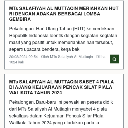
MTs SALAFIYAH AL MUTTAQIN MERIAHKAN HUT
RI DENGAN ADAKAN BERBAGAI LOMBA
GEMBIRA
Pekalongan. Hari Ulang Tahun (HUT) kemerdekaan
Republik Indonesia identik dengan kegiatan-kegiatan
masif yang positif untuk memeriahkan hari tersebut,
seperti upacara bendera, kerja bak
20/08/2024 09:54 - Oleh MTs Salafiyah Al Muttaqin - Dilihat
1024 kali
MTs SALAFIYAH AL MUTTAQIN SABET 4 PIALA
DI AJANG KEJUARAAN PENCAK SILAT PIALA
WALIKOTA TAHUN 2024
Pekalongan. Baru-baru ini perwakilan peserta didik
dari MTs Salafiyah Al Muttaqin menyabet 4 piala
sekaligus dalam Kejuaraan Pencak Silar Piala
Walikota Tahun 2024 yang diadakan pada ta