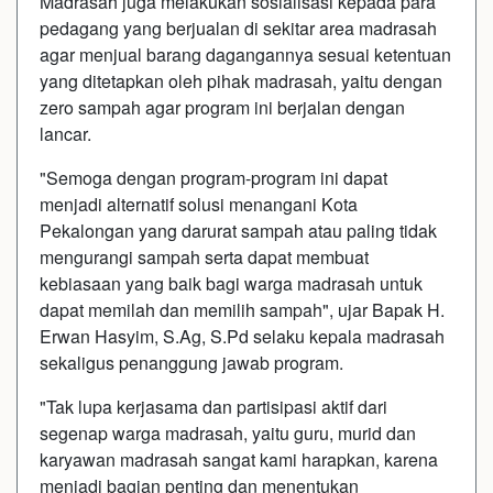
Madrasah juga melakukan sosialisasi kepada para
pedagang yang berjualan di sekitar area madrasah
agar menjual barang dagangannya sesuai ketentuan
yang ditetapkan oleh pihak madrasah, yaitu dengan
zero sampah agar program ini berjalan dengan
lancar.
"Semoga dengan program-program ini dapat
menjadi alternatif solusi menangani Kota
Pekalongan yang darurat sampah atau paling tidak
mengurangi sampah serta dapat membuat
kebiasaan yang baik bagi warga madrasah untuk
dapat memilah dan memilih sampah", ujar Bapak H.
Erwan Hasyim, S.Ag, S.Pd selaku kepala madrasah
sekaligus penanggung jawab program.
"Tak lupa kerjasama dan partisipasi aktif dari
segenap warga madrasah, yaitu guru, murid dan
karyawan madrasah sangat kami harapkan, karena
menjadi bagian penting dan menentukan