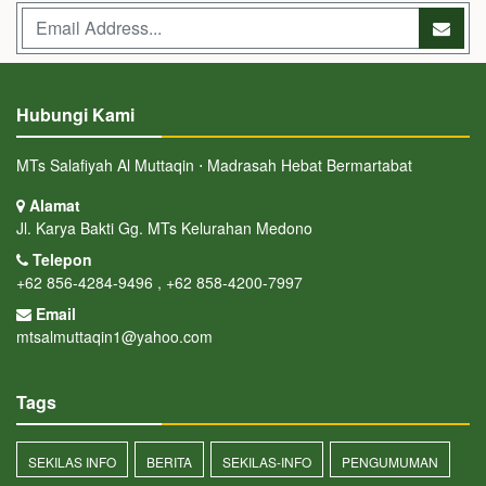
Hubungi Kami
MTs Salafiyah Al Muttaqin ⋅ Madrasah Hebat Bermartabat
Alamat
Jl. Karya Bakti Gg. MTs Kelurahan Medono
Telepon
+62 856-4284-9496 , +62 858-4200-7997
Email
mtsalmuttaqin1@yahoo.com
Tags
SEKILAS INFO
BERITA
SEKILAS-INFO
PENGUMUMAN