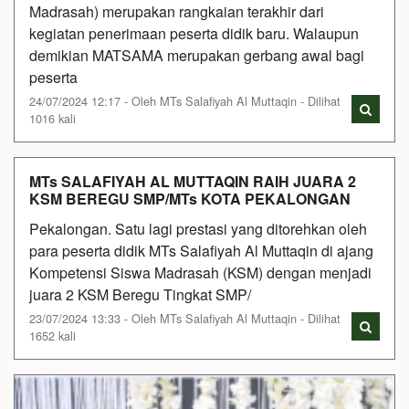
Madrasah) merupakan rangkaian terakhir dari
kegiatan penerimaan peserta didik baru. Walaupun
demikian MATSAMA merupakan gerbang awal bagi
peserta
24/07/2024 12:17 - Oleh MTs Salafiyah Al Muttaqin - Dilihat
1016 kali
MTs SALAFIYAH AL MUTTAQIN RAIH JUARA 2
KSM BEREGU SMP/MTs KOTA PEKALONGAN
Pekalongan. Satu lagi prestasi yang ditorehkan oleh
para peserta didik MTs Salafiyah Al Muttaqin di ajang
Kompetensi Siswa Madrasah (KSM) dengan menjadi
juara 2 KSM Beregu Tingkat SMP/
23/07/2024 13:33 - Oleh MTs Salafiyah Al Muttaqin - Dilihat
1652 kali