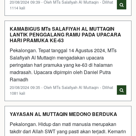
20/08/2024 09:39 - Oleh MTs Salafiyah Al Muttaqin - Dilihat
1114 kali
KAMABIGUS MTs SALAFIYAH AL MUTTAQIN
LANTIK PENGGALANG RAMU PADA UPACARA
HARI PRAMUKA KE-63
Pekalongan. Tepat tanggal 14 Agustus 2024, MTs
Salafiyah Al Muttaqin mengadakan upacara
peringatan hari pramuka yang ke-63 di halaman
madrasah. Upacara dipimpin oleh Daniel Putra
Ramadh
20/08/2024 09:35 - Oleh MTs Salafiyah Al Muttaqin - Dilihat
1081 kali
YAYASAN AL MUTTAQIN MEDONO BERDUKA
Pekalongan. Hidup dan mati manusia merupakan
takdir dari Allah SWT yang pasti akan terjadi. Kemarin