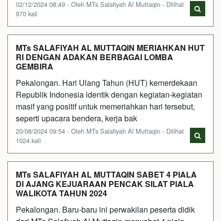
02/12/2024 08:49 - Oleh MTs Salafiyah Al Muttaqin - Dilihat
970 kali
MTs SALAFIYAH AL MUTTAQIN MERIAHKAN HUT
RI DENGAN ADAKAN BERBAGAI LOMBA
GEMBIRA
Pekalongan. Hari Ulang Tahun (HUT) kemerdekaan
Republik Indonesia identik dengan kegiatan-kegiatan
masif yang positif untuk memeriahkan hari tersebut,
seperti upacara bendera, kerja bak
20/08/2024 09:54 - Oleh MTs Salafiyah Al Muttaqin - Dilihat
1024 kali
MTs SALAFIYAH AL MUTTAQIN SABET 4 PIALA
DI AJANG KEJUARAAN PENCAK SILAT PIALA
WALIKOTA TAHUN 2024
Pekalongan. Baru-baru ini perwakilan peserta didik