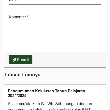
Komentar
*
Submit
Tulisan Lainnya
Pengumuman Kelulusan Tahun Pelajaran
2024/2025
Assalamu'alaikum Wr. Wb. Sehubungan dengan
pengumuman kelulusan siswa/siswi kelas 9 MTs