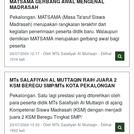
MATSAMA GERBANG AWAL MENGENAL
MADRASAH
Pekalongan. MATSAMA (Masa Ta'aruf Siswa
Madrasah) merupakan rangkaian terakhir dari
kegiatan penerimaan peserta didik baru. Walaupun
demikian MATSAMA merupakan gerbang awal bagi
peserta
24/07/2024 12:17 - Oleh MTs Salafiyah Al Muttaqin - Dilihat
1016 kali
MTs SALAFIYAH AL MUTTAQIN RAIH JUARA 2
KSM BEREGU SMP/MTs KOTA PEKALONGAN
Pekalongan. Satu lagi prestasi yang ditorehkan oleh
para peserta didik MTs Salafiyah Al Muttaqin di ajang
Kompetensi Siswa Madrasah (KSM) dengan menjadi
juara 2 KSM Beregu Tingkat SMP/
23/07/2024 13:33 - Oleh MTs Salafiyah Al Muttaqin - Dilihat
1652 kali