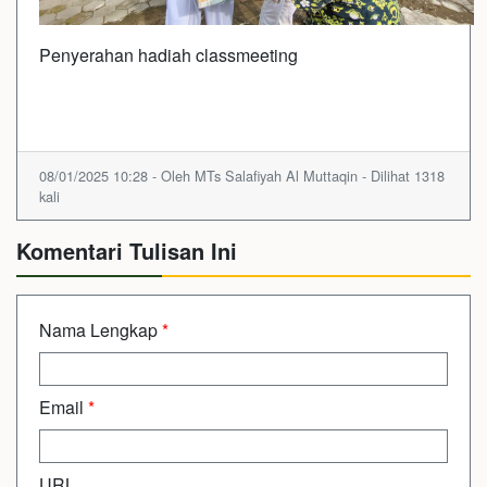
Penyerahan hadiah classmeeting
08/01/2025 10:28 - Oleh MTs Salafiyah Al Muttaqin - Dilihat 1318
kali
Komentari Tulisan Ini
Nama Lengkap
*
Email
*
URL