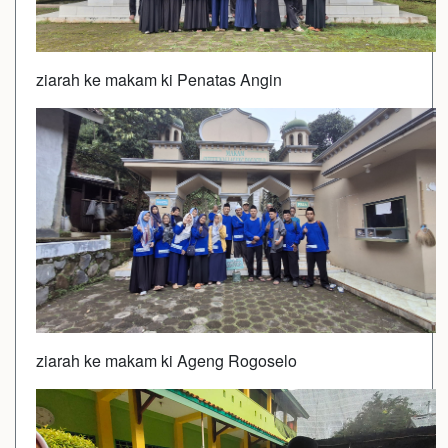
ziarah ke makam ki Penatas Angin
ziarah ke makam ki Ageng Rogoselo