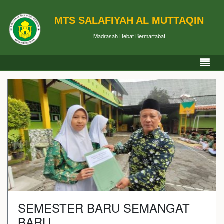
MTS SALAFIYAH AL MUTTAQIN
Madrasah Hebat Bermartabat
SEMESTER BARU SEMANGAT
BARU