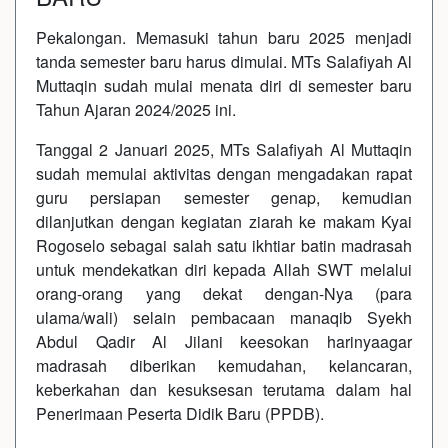
Pekalongan. Memasuki tahun baru 2025 menjadi
tanda semester baru harus dimulai. MTs Salafiyah Al
Muttaqin sudah mulai menata diri di semester baru
Tahun Ajaran 2024/2025 ini.
Tanggal 2 Januari 2025, MTs Salafiyah Al Muttaqin
sudah memulai aktivitas dengan mengadakan rapat
guru persiapan semester genap, kemudian
dilanjutkan dengan kegiatan ziarah ke makam Kyai
Rogoselo sebagai salah satu ikhtiar batin madrasah
untuk mendekatkan diri kepada Allah SWT melalui
orang-orang yang dekat dengan-Nya (para
ulama/wali) selain pembacaan manaqib Syekh
Abdul Qadir Al Jilani keesokan harinyaagar
madrasah diberikan kemudahan, kelancaran,
keberkahan dan kesuksesan terutama dalam hal
Penerimaan Peserta Didik Baru (PPDB).