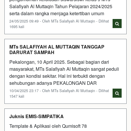
Salafiyah Al Muttaqin Tahun Pelajaran 2024/2025
serta dalam rangka menjaga ketertiban umum
24/05/2025 09:49 - Oleh MTs Salafiyah Al Muttaqin - Dilihat
1695 kali
MTs SALAFIYAH AL MUTTAQIN TANGGAP
DARURAT SAMPAH
Pekalongan, 10 April 2025. Sebagai bagian dari
masyarakat, MTs Salafiyah Al Muttaqin sangat peduli
dengan kondisi sekitar. Hal ini terbukti dengan
sehubungan adanya PEKALONGAN DAR
10/04/2025 23:17 - Oleh MTs Salafiyah Al Muttaqin - Dilihat
1547 kali
Juknis EMIS-SIMPATIKA
Template & Aplikasi oleh Qumisoft 78