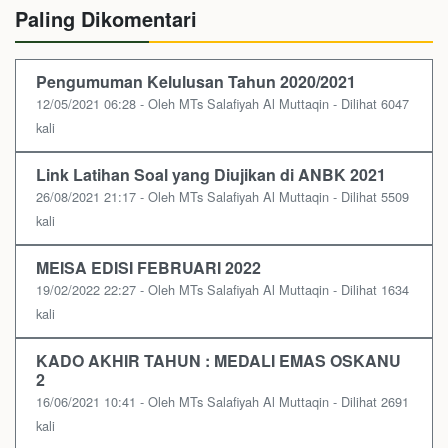
Paling Dikomentari
Pengumuman Kelulusan Tahun 2020/2021
12/05/2021 06:28 - Oleh MTs Salafiyah Al Muttaqin - Dilihat 6047
kali
Link Latihan Soal yang Diujikan di ANBK 2021
26/08/2021 21:17 - Oleh MTs Salafiyah Al Muttaqin - Dilihat 5509
kali
MEISA EDISI FEBRUARI 2022
19/02/2022 22:27 - Oleh MTs Salafiyah Al Muttaqin - Dilihat 1634
kali
KADO AKHIR TAHUN : MEDALI EMAS OSKANU
2
16/06/2021 10:41 - Oleh MTs Salafiyah Al Muttaqin - Dilihat 2691
kali