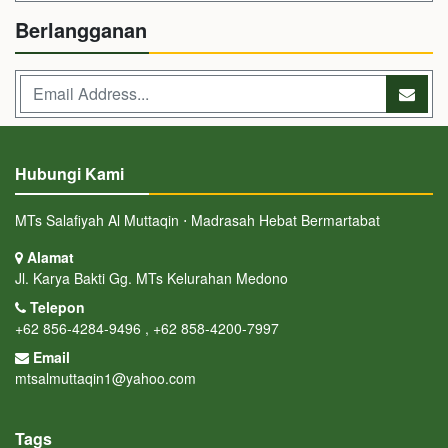
Berlangganan
Hubungi Kami
MTs Salafiyah Al Muttaqin ⋅ Madrasah Hebat Bermartabat
Alamat
Jl. Karya Bakti Gg. MTs Kelurahan Medono
Telepon
+62 856-4284-9496 , +62 858-4200-7997
Email
mtsalmuttaqin1@yahoo.com
Tags