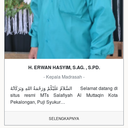
H. ERWAN HASYIM, S.AG. , S.PD.
- Kepala Madrasah -
السَّلاَمُ عَلَيْكُمْ وَرَحْمَةُ اللهِ وَبَرَكَاتُهُ Selamat datang di
situs resmi MTs Salafiyah Al Muttaqin Kota
Pekalongan, Puji Syukur…
SELENGKAPNYA