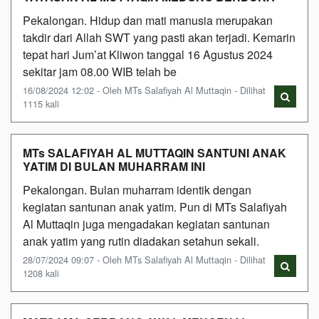
Pekalongan. Hidup dan mati manusia merupakan
takdir dari Allah SWT yang pasti akan terjadi. Kemarin
tepat hari Jum’at Kliwon tanggal 16 Agustus 2024
sekitar jam 08.00 WIB telah be
16/08/2024 12:02 - Oleh MTs Salafiyah Al Muttaqin - Dilihat
1115 kali
MTs SALAFIYAH AL MUTTAQIN SANTUNI ANAK
YATIM DI BULAN MUHARRAM INI
Pekalongan. Bulan muharram identik dengan
kegiatan santunan anak yatim. Pun di MTs Salafiyah
Al Muttaqin juga mengadakan kegiatan santunan
anak yatim yang rutin diadakan setahun sekali.
28/07/2024 09:07 - Oleh MTs Salafiyah Al Muttaqin - Dilihat
1208 kali