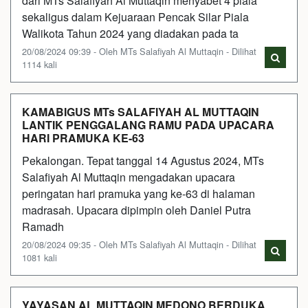
dari MTs Salafiyah Al Muttaqin menyabet 4 piala
sekaligus dalam Kejuaraan Pencak Silar Piala
Walikota Tahun 2024 yang diadakan pada ta
20/08/2024 09:39 - Oleh MTs Salafiyah Al Muttaqin - Dilihat
1114 kali
KAMABIGUS MTs SALAFIYAH AL MUTTAQIN
LANTIK PENGGALANG RAMU PADA UPACARA
HARI PRAMUKA KE-63
Pekalongan. Tepat tanggal 14 Agustus 2024, MTs
Salafiyah Al Muttaqin mengadakan upacara
peringatan hari pramuka yang ke-63 di halaman
madrasah. Upacara dipimpin oleh Daniel Putra
Ramadh
20/08/2024 09:35 - Oleh MTs Salafiyah Al Muttaqin - Dilihat
1081 kali
YAYASAN AL MUTTAQIN MEDONO BERDUKA